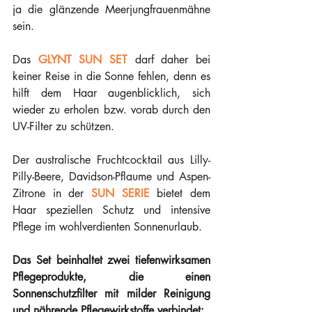
ja die glänzende Meerjungfrauenmähne 
sein.
Das 
GLYNT SUN SET
 darf daher bei 
keiner Reise in die Sonne fehlen, denn es 
hilft dem Haar augenblicklich, sich 
wieder zu erholen bzw. vorab durch den 
UV-Filter zu schützen.
Der australische Fruchtcocktail aus Lilly-
Pilly-Beere, Davidson-Pflaume und Aspen-
Zitrone in der 
SUN SERIE
 bietet dem 
Haar speziellen Schutz und intensive 
Pflege im wohlverdienten Sonnenurlaub. 
Das Set beinhaltet zwei tiefenwirksamen 
Pflegeprodukte, die einen 
Sonnenschutzfilter mit milder Reinigung 
und nährende Pflegewirkstoffe verbindet: