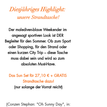
Diesjähriges Highlight:
unsere Strandtasche!
Der malediven-blaue Weekender im 
angesagt sportiven Look ist DER 
Begleiter für den Sommer. Ob zum Sport 
oder Shopping, für den Strand oder 
einen kurzen City Trip – diese Tasche 
muss dabei sein und wird so zum 
absoluten Must-Have.
Das Sun Set für 27,10 € + GRATIS 
Strandtasche dazu!
(nur solange der Vorrat reicht)
 (Conzen Stephan: "Oh Sunny Day", in: 