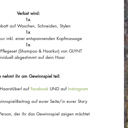
Verlost wird:
1x 
batt auf Waschen, Schneiden, Stylen
1x 
rkur inkl. einer entspannenden Kopfmassage
1x 
 Pflegeset (Shampoo & Haarkur) von GLYNT 
dividuell abgestimmt auf dein Haar
o nehmt ihr am Gewinnspiel teil:
 Haarstüberl auf 
Facebook 
UND auf 
Instragram
innspiel-Beitrag auf eurer Seite/in eurer Story
 Person, der ihr das Gewinnspiel zeigen möchtet