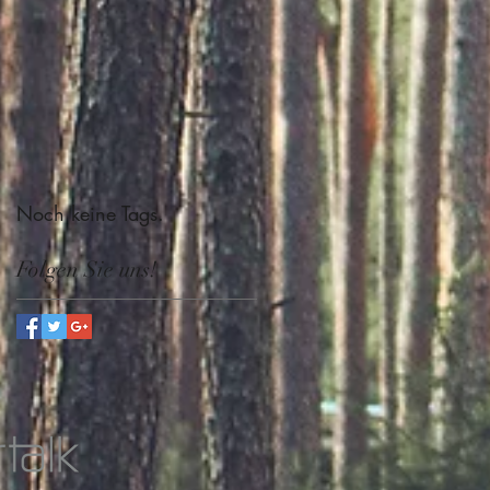
Noch keine Tags.
Folgen Sie uns!