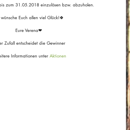
bis zum 31.05.2018 einzulösen bzw. abzuholen.
 wünsche Euch allen viel Glück!🍀
Eure Verena❤
er Zufall entscheidet die Gewinner
itere Informationen unter 
Aktionen