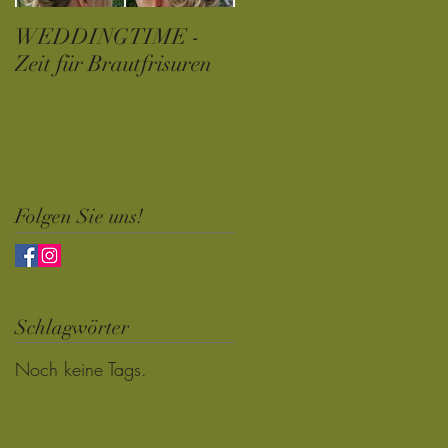
WEDDINGTIME -
Der Weg zur eigenen
Zeit für Brautfrisuren
Homepage
Folgen Sie uns!
Schlagwörter
Noch keine Tags.