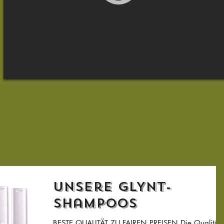
Unsere GLYNT-
Shampoos
BESTE QUALITÄT ZU FAIREN PREISEN Die Qualität