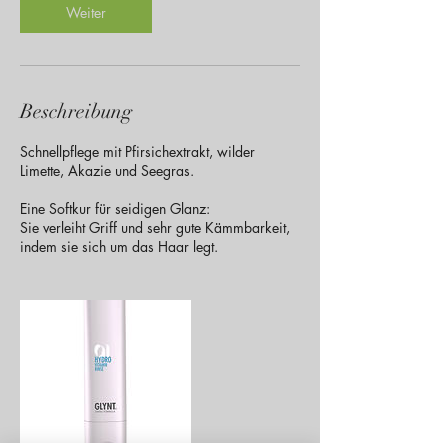
.
Weiter
Beschreibung
Schnellpflege mit Pfirsichextrakt, wilder
Limette, Akazie und Seegras.
Eine Softkur für seidigen Glanz:
Sie verleiht Griff und sehr gute Kämmbarkeit,
indem sie sich um das Haar legt.