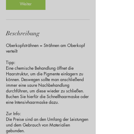
n
Weiter
.
Beschreibung
Oberkopfsträhnen = Strähnen am Oberkopf
verteilt
Tipp:
Eine chemische Behandlung öffnet die
Haarstruktur, um die Pigmente einlagern zu
können. Deswegen sollte man anschließend
immer eine saure Nachbehandlung
durchführen, um diese wieder zu schließen.
Buchen Sie hierfür die Schnellhaarmaske oder
eine Intensivhaarmaske dazu.
Zur Info:
Die Preise sind an den Umfang der Leistungen
und dem Gebrauch von Materialien
gebunden.