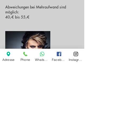
Abweichungen bei Mehraufwand sind
möglich:
40,-€ bis 55,-€
Adresse
Phone
Whatsapp
Facebook
Instagram
Kontaktangaben
Samerstraße 49, Samerberg, Deutschland