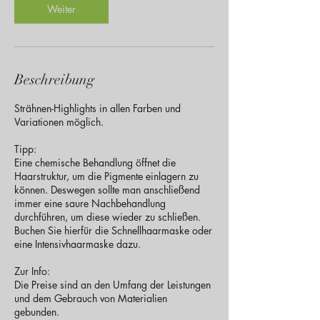
n
Weiter
.
Beschreibung
Strähnen-Highlights in allen Farben und
Variationen möglich.
Tipp:
Eine chemische Behandlung öffnet die
Haarstruktur, um die Pigmente einlagern zu
können. Deswegen sollte man anschließend
immer eine saure Nachbehandlung
durchführen, um diese wieder zu schließen.
Buchen Sie hierfür die Schnellhaarmaske oder
eine Intensivhaarmaske dazu.
Zur Info:
Die Preise sind an den Umfang der Leistungen
und dem Gebrauch von Materialien
gebunden.